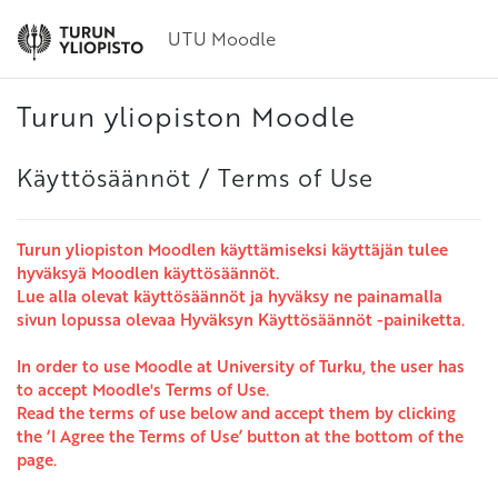
Siirry pääsisältöön
UTU Moodle
Turun yliopiston Moodle
Käyttösäännöt / Terms of Use
Turun yliopiston Moodlen käyttämiseksi käyttäjän tulee
hyväksyä Moodlen käyttösäännöt.
Lue alla olevat käyttösäännöt ja hyväksy ne painamalla
sivun lopussa olevaa Hyväksyn Käyttösäännöt -painiketta.
In order to use Moodle at University of Turku, the user has
to accept Moodle's Terms of Use.
Read the terms of use below and accept them by clicking
the ‘I Agree the Terms of Use’ button at the bottom of the
page.