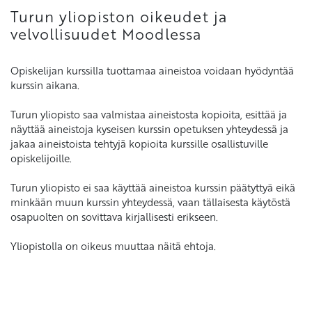
Turun yliopiston oikeudet ja
velvollisuudet Moodlessa
Opiskelijan kurssilla tuottamaa aineistoa voidaan hyödyntää
kurssin aikana.
Turun yliopisto saa valmistaa aineistosta kopioita, esittää ja
näyttää aineistoja kyseisen kurssin opetuksen yhteydessä ja
jakaa aineistoista tehtyjä kopioita kurssille osallistuville
opiskelijoille.
Turun yliopisto ei saa käyttää aineistoa kurssin päätyttyä eikä
minkään muun kurssin yhteydessä, vaan tällaisesta käytöstä
osapuolten on sovittava kirjallisesti erikseen.
Yliopistolla on oikeus muuttaa näitä ehtoja.