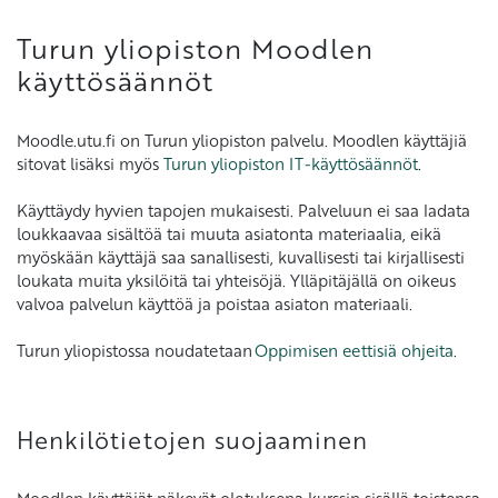
Turun yliopiston Moodlen
käyttösäännöt
Moodle.utu.fi on Turun yliopiston palvelu. Moodlen käyttäjiä
sitovat lisäksi myös
Turun yliopiston IT-käyttösäännöt
.
Käyttäydy hyvien tapojen mukaisesti. Palveluun ei saa ladata
loukkaavaa sisältöä tai muuta asiatonta materiaalia, eikä
myöskään käyttäjä saa sanallisesti, kuvallisesti tai kirjallisesti
loukata muita yksilöitä tai yhteisöjä. Ylläpitäjällä on oikeus
valvoa palvelun käyttöä ja poistaa asiaton materiaali.
Turun yliopistossa noudatetaan
Oppimisen eettisiä ohjeita
.
Henkilötietojen suojaaminen