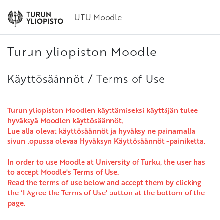
Siirry pääsisältöön
UTU Moodle
Turun yliopiston Moodle
Käyttösäännöt / Terms of Use
Turun yliopiston Moodlen käyttämiseksi käyttäjän tulee
hyväksyä Moodlen käyttösäännöt.
Lue alla olevat käyttösäännöt ja hyväksy ne painamalla
sivun lopussa olevaa Hyväksyn Käyttösäännöt -painiketta.
In order to use Moodle at University of Turku, the user has
to accept Moodle's Terms of Use.
Read the terms of use below and accept them by clicking
the ‘I Agree the Terms of Use’ button at the bottom of the
page.