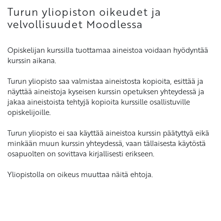
Turun yliopiston oikeudet ja
velvollisuudet Moodlessa
Opiskelijan kurssilla tuottamaa aineistoa voidaan hyödyntää
kurssin aikana.
Turun yliopisto saa valmistaa aineistosta kopioita, esittää ja
näyttää aineistoja kyseisen kurssin opetuksen yhteydessä ja
jakaa aineistoista tehtyjä kopioita kurssille osallistuville
opiskelijoille.
Turun yliopisto ei saa käyttää aineistoa kurssin päätyttyä eikä
minkään muun kurssin yhteydessä, vaan tällaisesta käytöstä
osapuolten on sovittava kirjallisesti erikseen.
Yliopistolla on oikeus muuttaa näitä ehtoja.