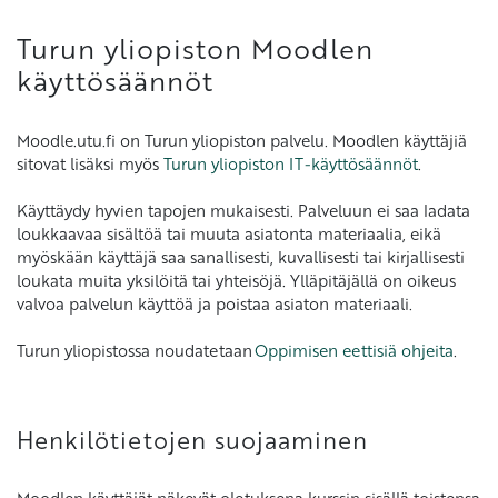
Turun yliopiston Moodlen
käyttösäännöt
Moodle.utu.fi on Turun yliopiston palvelu. Moodlen käyttäjiä
sitovat lisäksi myös
Turun yliopiston IT-käyttösäännöt
.
Käyttäydy hyvien tapojen mukaisesti. Palveluun ei saa ladata
loukkaavaa sisältöä tai muuta asiatonta materiaalia, eikä
myöskään käyttäjä saa sanallisesti, kuvallisesti tai kirjallisesti
loukata muita yksilöitä tai yhteisöjä. Ylläpitäjällä on oikeus
valvoa palvelun käyttöä ja poistaa asiaton materiaali.
Turun yliopistossa noudatetaan
Oppimisen eettisiä ohjeita
.
Henkilötietojen suojaaminen