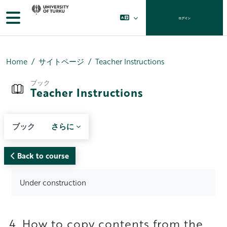
メインコンテンツへスキップする
サイドパネル
ログイン
Home
サイトページ
Teacher Instructions
ブック
Teacher Instructions
ブック
さらに
Back to course
完了要件
Under construction
4. How to copy contents from the