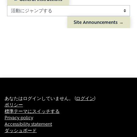
活動にジャンプする
Site Announcements →
あなたはログインしていません。 (
ログイン
)
ポリシー
標準テーマにスイッチする
Privacy policy
Accessibility statement
ダッシュボード