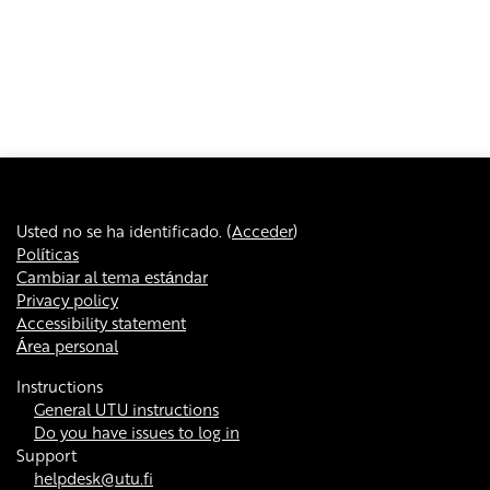
Usted no se ha identificado. (
Acceder
)
Políticas
Cambiar al tema estándar
Privacy policy
Accessibility statement
Área personal
Instructions
General UTU instructions
Do you have issues to log in
Support
helpdesk@utu.fi