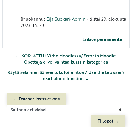
(Muokannut
Eija Suokari-Admin
- tiistai 29. elokuuta
2023, 14.14)
Enlace permanente
← KORJATTU! Virhe Moodlessa/Error in Moodle:
Opettaja ei voi vaihtaa kurssin kategoriaa
Käytä selaimen ääneenlukutoimintoa / Use the browser's
read-aloud function →
← Teacher Instructions
Saltar a actividad
FI logot →