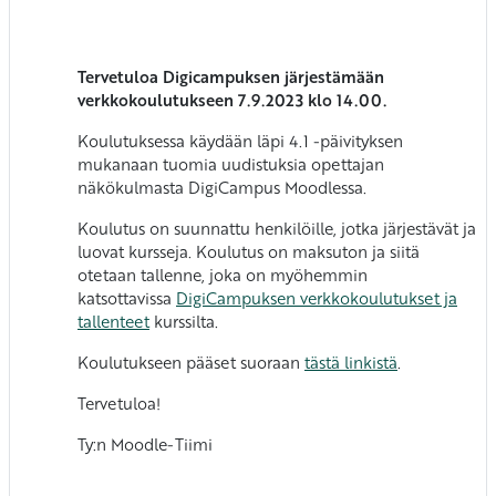
Tervetuloa Digicampuksen järjestämään
verkkokoulutukseen 7.9.2023 klo 14.00.
Koulutuksessa käydään läpi 4.1 -päivityksen
mukanaan tuomia uudistuksia opettajan
näkökulmasta DigiCampus Moodlessa.
Koulutus on suunnattu henkilöille, jotka järjestävät ja
luovat kursseja. Koulutus on maksuton ja siitä
otetaan tallenne, joka on myöhemmin
katsottavissa
DigiCampuksen verkkokoulutukset ja
tallenteet
kurssilta.
Koulutukseen pääset suoraan
tästä linkistä
.
Tervetuloa!
Ty:n Moodle-Tiimi