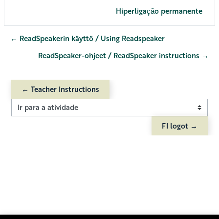
Hiperligação permanente
← ReadSpeakerin käyttö / Using Readspeaker
ReadSpeaker-ohjeet / ReadSpeaker instructions →
← Teacher Instructions
Ir para a atividade
FI logot →