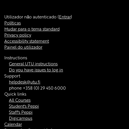
Utilizador não autenticado (
Entrar
)
Políticas
Mudar para o tema standard
Privacy policy
Accessibility statement
Painel do utilizador
Instructions
General UTU instructions
Do you have issues to log in
Support
helpdesk@utu.fi
phone +358 (0) 29 450 6000
Quick links
All Courses
Student's Peppi
Staff's Peppi
Digicampus
Calendar