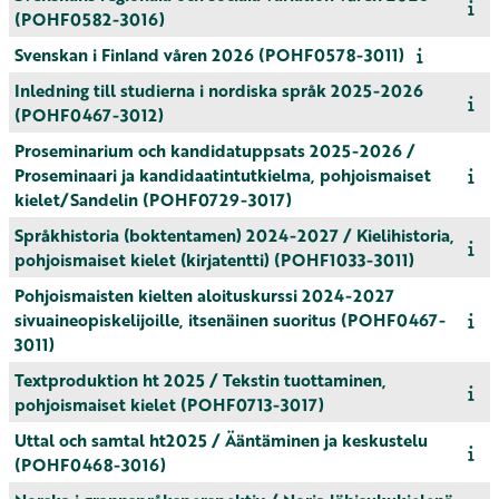
(POHF0582-3016)
Svenskan i Finland våren 2026 (POHF0578-3011)
Inledning till studierna i nordiska språk 2025-2026
(POHF0467-3012)
Proseminarium och kandidatuppsats 2025-2026 /
Proseminaari ja kandidaatintutkielma, pohjoismaiset
kielet/Sandelin (POHF0729-3017)
Språkhistoria (boktentamen) 2024-2027 / Kielihistoria,
pohjoismaiset kielet (kirjatentti) (POHF1033-3011)
Pohjoismaisten kielten aloituskurssi 2024-2027
sivuaineopiskelijoille, itsenäinen suoritus (POHF0467-
3011)
Textproduktion ht 2025 / Tekstin tuottaminen,
pohjoismaiset kielet (POHF0713-3017)
Uttal och samtal ht2025 / Ääntäminen ja keskustelu
(POHF0468-3016)