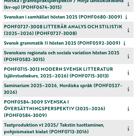
Norska i grannspråksperspektiv / Norja lähisukukielenä
(kv-op) (POHF0674-3015)
Svenskan i samhället hösten 2025 (POHF0680-3009)
POHF0727-3008 LITTERÄR ANALYS OCH STILISTIK
(2025–2026) (POHF0727-3008)
Svensk grammatik II hösten 2025 (POHF0592-3009)
Svenskans regionala och sociala variation hösten 2025
(POHF0582-3015)
POHF0715-3013 MODERN SVENSK LITTERATUR
(självstudiekurs, 2025–2026) (POHF0715-3013)
Seminarium 2025–2026, Nordiska språk (POHF0527-
3026)
POHF0584-3009 SVENSKA I
ÖVERSÄTTNINGSPERSPEKTIV (2025–2026)
(POHF0584-3009)
Textproduktion vt 2025/ Tekstin tuottaminen,
pohjoismaiset kielet (POHF0713-3016)