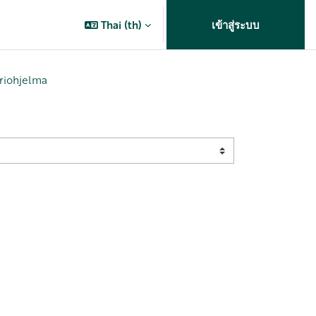
Thai ‎(th)‎
เข้าสู่ระบบ
riohjelma