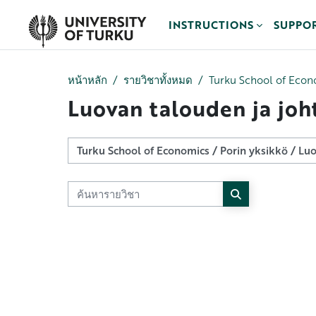
ข้ามไปที่เนื้อหาหลัก
INSTRUCTIONS
SUPPO
หน้าหลัก
รายวิชาทั้งหมด
Turku School of Econ
Luovan talouden ja jo
ประเภทของรายวิชา
ค้นหารายวิชา
ค้นหารายวิชา