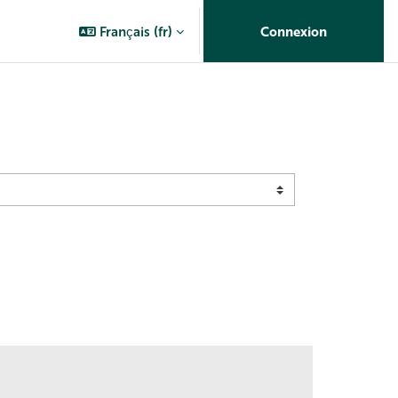
Français ‎(fr)‎
Connexion