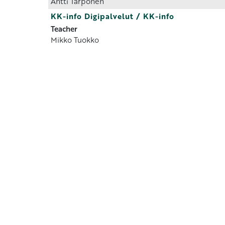
Antti Tarponen
KK-info Digipalvelut / KK-info
Teacher
Mikko Tuokko