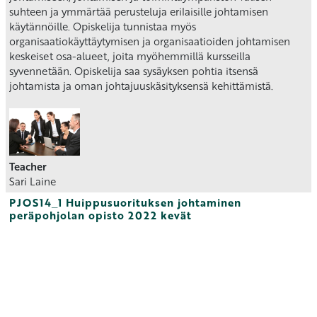
suhteen ja ymmärtää perusteluja erilaisille johtamisen
käytännöille. Opiskelija tunnistaa myös
organisaatiokäyttäytymisen ja organisaatioiden johtamisen
keskeiset osa-alueet, joita myöhemmillä kursseilla
syvennetään. Opiskelija saa sysäyksen pohtia itsensä
johtamista ja oman johtajuuskäsityksensä kehittämistä.
Teacher
Sari Laine
PJOS14_1 Huippusuorituksen johtaminen
peräpohjolan opisto 2022 kevät