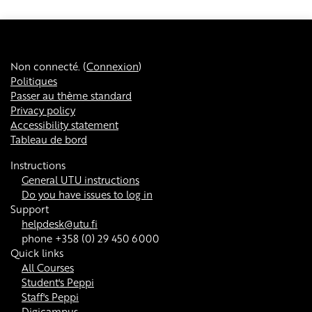
Non connecté. (
Connexion
)
Politiques
Passer au thème standard
Privacy policy
Accessibility statement
Tableau de bord
Instructions
General UTU instructions
Do you have issues to log in
Support
helpdesk@utu.fi
phone +358 (0) 29 450 6000
Quick links
All Courses
Student's Peppi
Staff's Peppi
Digicampus