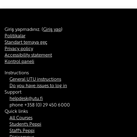
Giriş yapmadınız. (
Giriş yap
)
Politikalar
Standart temaya geç
Privacy policy
Accessibility statement
Kontrol paneli
Instructions
General UTU instructions
Do you have issues to log in
Support
helpdesk@utu.fi
phone +358 (0) 29 450 6000
Quick links
All Courses
Student's Peppi
Staff's Peppi
Digicampus