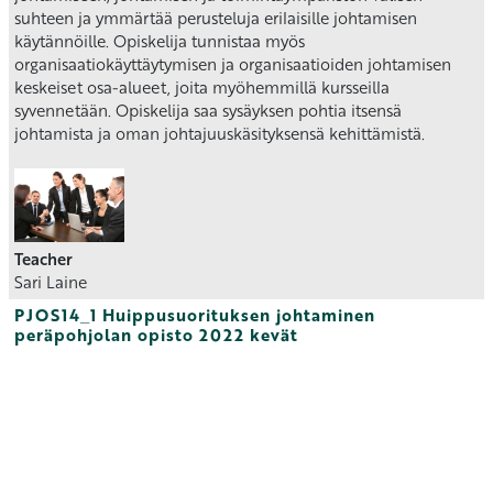
suhteen ja ymmärtää perusteluja erilaisille johtamisen
käytännöille. Opiskelija tunnistaa myös
organisaatiokäyttäytymisen ja organisaatioiden johtamisen
keskeiset osa-alueet, joita myöhemmillä kursseilla
syvennetään. Opiskelija saa sysäyksen pohtia itsensä
johtamista ja oman johtajuuskäsityksensä kehittämistä.
Teacher
Sari Laine
PJOS14_1 Huippusuorituksen johtaminen
peräpohjolan opisto 2022 kevät