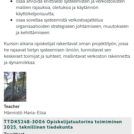
osaa arvioida kriittisesti systeemisten ja verkostollisten
mallien rajauksia, oletuksia ja käytännön
käyttökelpoisuutta;
osaa soveltaa systeemistä verkostoajattelua
organisaatioiden strategiseen johtamiseen, muutokseen
ja kehittämiseen.
Kurssin aikana opiskelijat rakentavat oman projektityön, jossa
he rajaavat tietyn systeemisen ilmiön, tunnistavat sen
keskeiset toimijat ja suhteet, mallintavat verkoston rakennetta
ja dynamiikkaa.
Teacher
Männistö Maria-Elisa
TTDK5248-3006 Opiskelijatuutorina toimiminen
2025, teknillinen tiedekunta