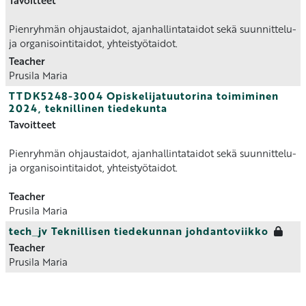
Tavoitteet
Pienryhmän ohjaustaidot, ajanhallintataidot sekä suunnittelu-
ja organisointitaidot, yhteistyötaidot.
Teacher
Prusila Maria
TTDK5248-3004 Opiskelijatuutorina toimiminen
2024, teknillinen tiedekunta
Tavoitteet
Pienryhmän ohjaustaidot, ajanhallintataidot sekä suunnittelu-
ja organisointitaidot, yhteistyötaidot.
Teacher
Prusila Maria
tech_jv Teknillisen tiedekunnan johdantoviikko
Teacher
Prusila Maria