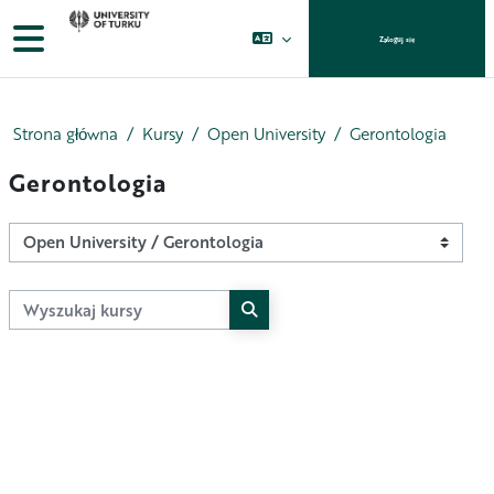
Przejdź do głównej zawartości
Panel boczny
Zaloguj się
Strona główna
Kursy
Open University
Gerontologia
Gerontologia
Kategorie kursów
Wyszukaj kursy
Wyszukaj kursy