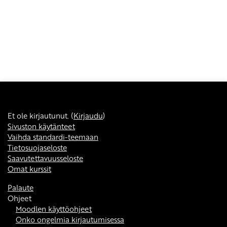
Et ole kirjautunut. (
Kirjaudu
)
Sivuston käytänteet
Vaihda standardi-teemaan
Tietosuojaseloste
Saavutettavuusseloste
Omat kurssit
Palaute
Ohjeet
Moodlen käyttöohjeet
Onko ongelmia kirjautumisessa