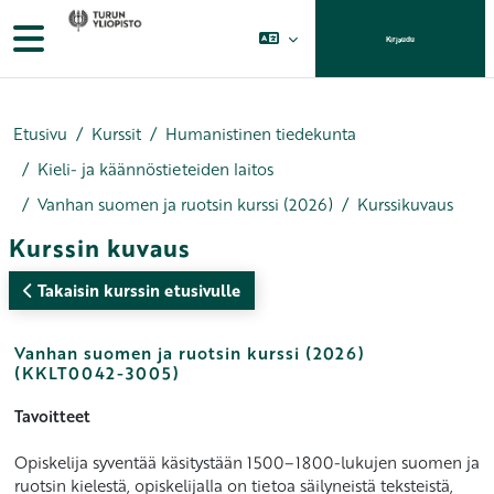
Siirry pääsisältöön
Sivupaneeli
Kirjaudu
Etusivu
Kurssit
Humanistinen tiedekunta
Kieli- ja käännöstieteiden laitos
Vanhan suomen ja ruotsin kurssi (2026)
Kurssikuvaus
Kurssin kuvaus
Takaisin kurssin etusivulle
Vanhan suomen ja ruotsin kurssi (2026)
(KKLT0042-3005)
Tavoitteet
Opiskelija syventää käsitystään 1500–1800-lukujen suomen ja
ruotsin kielestä, opiskelijalla on tietoa säilyneistä teksteistä,