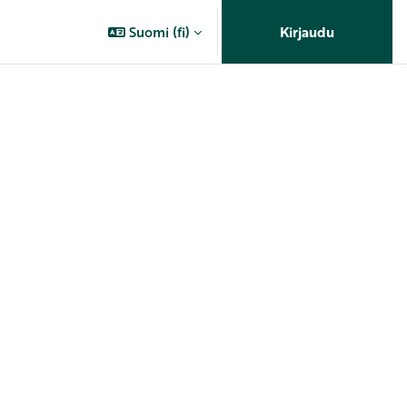
Suomi ‎(fi)‎
Kirjaudu