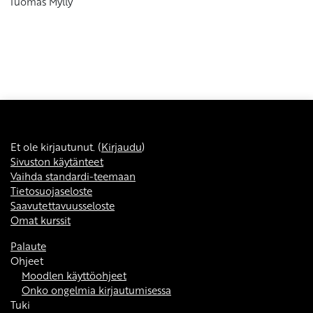
Tuomas Mylly
Et ole kirjautunut. (
Kirjaudu
)
Sivuston käytänteet
Vaihda standardi-teemaan
Tietosuojaseloste
Saavutettavuusseloste
Omat kurssit
Palaute
Ohjeet
Moodlen käyttöohjeet
Onko ongelmia kirjautumisessa
Tuki