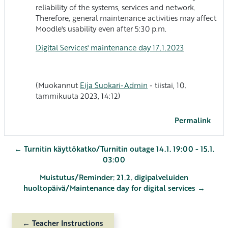
reliability of the systems, services and network.
Therefore, general maintenance activities may affect
Moodle's usability even after 5:30 p.m.
Digital Services' maintenance day 17.1.2023
(Muokannut
Eija Suokari-Admin
- tiistai, 10.
tammikuuta 2023, 14:12)
Permalink
← Turnitin käyttökatko/Turnitin outage 14.1. 19:00 - 15.1.
03:00
Muistutus/Reminder: 21.2. digipalveluiden
huoltopäivä/Maintenance day for digital services →
← Teacher Instructions