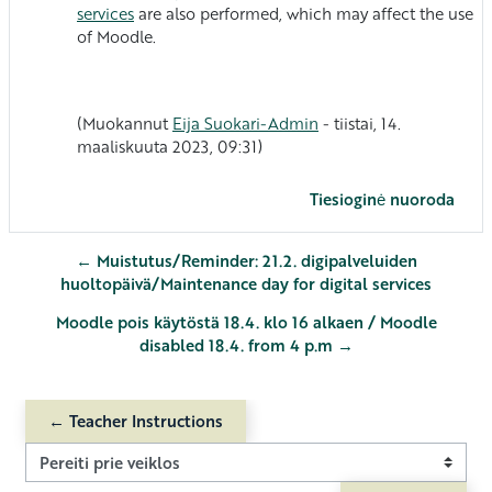
services
are also performed, which may affect the use
of Moodle.
(Muokannut
Eija Suokari-Admin
- tiistai, 14.
maaliskuuta 2023, 09:31)
Tiesioginė nuoroda
← Muistutus/Reminder: 21.2. digipalveluiden
huoltopäivä/Maintenance day for digital services
Moodle pois käytöstä 18.4. klo 16 alkaen / Moodle
disabled 18.4. from 4 p.m →
← Teacher Instructions
Pereiti prie veiklos