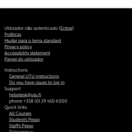
Utilizador não autenticado (
Entrar
)
Políticas
Mudar para o tema standard
Privacy policy
Accessibility statement
Painel do utilizador
Instructions
General UTU instructions
Do you have issues to log in
Support
helpdesk@utu.fi
phone +358 (0) 29 450 6000
Quick links
All Courses
Student's Peppi
Staff's Peppi
Digicampus