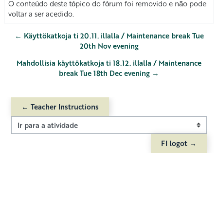
O conteúdo deste tópico do fórum foi removido e não pode
voltar a ser acedido.
← Käyttökatkoja ti 20.11. illalla / Maintenance break Tue
20th Nov evening
Mahdollisia käyttökatkoja ti 18.12. illalla / Maintenance
break Tue 18th Dec evening →
← Teacher Instructions
Ir para a atividade
FI logot →