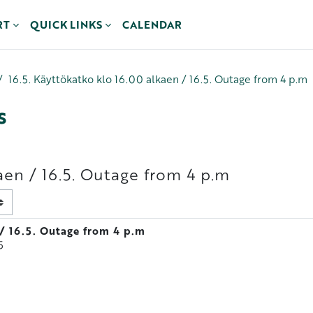
RT
QUICK LINKS
CALENDAR
16.5. Käyttökatko klo 16.00 alkaen / 16.5. Outage from 4 p.m
s
aen / 16.5. Outage from 4 p.m
 / 16.5. Outage from 4 p.m
5