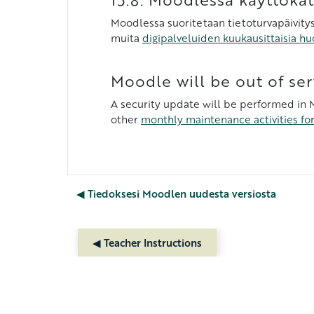
Moodlessa suoritetaan tietoturvapäivitys,
muita
digipalveluiden kuukausittaisia hu
Moodle will be out of ser
A security update will be performed in Mo
other
monthly maintenance activities for 
◀︎ Tiedoksesi Moodlen uudesta versiosta
◀︎ Teacher Instructions