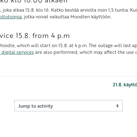
 joka alkaa 15.8. klo 16. Katko kestää arviolta noin 1,5 tuntia.
oltotoimia
, jotka voivat vaikuttaa Moodlen käyttöön.
vice 15.8. from 4 p.m
odle, which will start on 15.8. at 4 p.m. The outage will last 
digital services
are also performed, which may affect the use 
21.8. käytt
Jump to activity