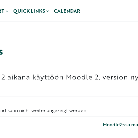
RT
QUICK LINKS
CALENDAR
s
12 aikana käyttöön Moodle 2. version n
nd kann nicht weiter angezeigt werden.
Moodle2:ssa mahd