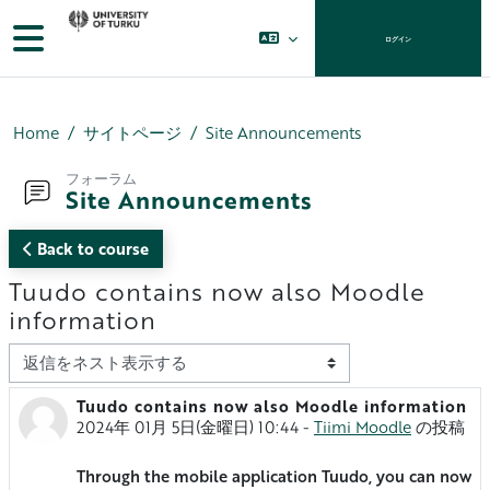
メインコンテンツへスキップする
サイドパネル
ログイン
Home
サイトページ
Site Announcements
フォーラム
Site Announcements
Back to course
Tuudo contains now also Moodle
information
表示モード
Tuudo contains now also Moodle information
返信数: 0
2024年 01月 5日(金曜日) 10:44
-
Tiimi Moodle
の投稿
Through the mobile application Tuudo, you can now