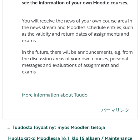
see the information of your own Moodle courses.
You will receive the news of your own course area in
the news stream and Moodle's schedule entries, such
as the validity and return dates of assignments and
exams.
In the future, there will be announcements, e.g. from
the discussion areas of your own courses, personal
messages and evaluations of assignments and
exams.
More
information
about
Tuudo
パーマリンク
← Tuudosta löydät nyt myös Moodlen tietoja
Huoltokatko Moodlessa 16.1. klo 16 alkaen / Maintenance