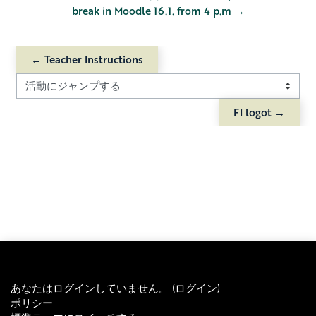
break in Moodle 16.1. from 4 p.m →
← Teacher Instructions
活動にジャンプする
FI logot →
あなたはログインしていません。 (
ログイン
)
ポリシー