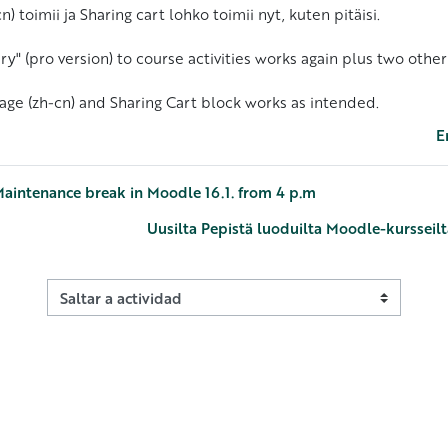
n) toimii ja Sharing cart lohko toimii nyt, kuten pitäisi.
ry" (pro version) to course activities works again plus two other
age (zh-cn) and Sharing Cart block works as intended.
E
Maintenance break in Moodle 16.1. from 4 p.m
Uusilta Pepistä luoduilta Moodle-kursseilt
Saltar a actividad