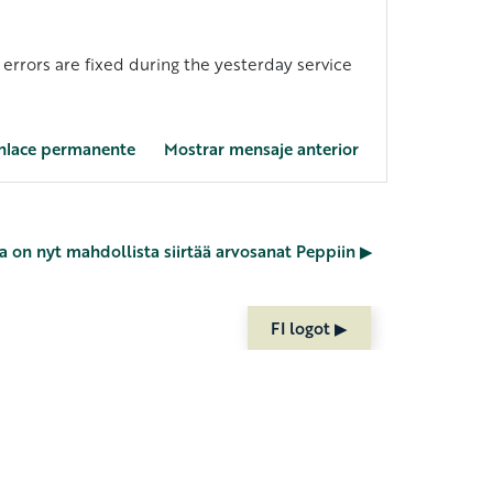
 errors are fixed during the yesterday service
nlace permanente
Mostrar mensaje anterior
a on nyt mahdollista siirtää arvosanat Peppiin ▶︎
FI logot ▶︎