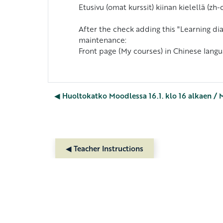
Etusivu (omat kurssit) kiinan kielellä (zh-c
After the check adding this "Learning dia
maintenance:
Front page (My courses) in Chinese langu
◀︎ Huoltokatko Moodlessa 16.1. klo 16 alkaen / 
◀︎ Teacher Instructions