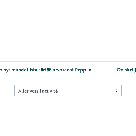
n nyt mahdollista siirtää arvosanat Peppiin
Opiskeli
Aller vers l’activité