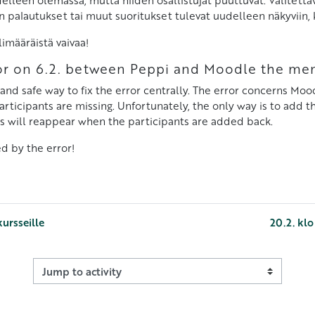
palautukset tai muut suoritukset tulevat uudelleen näkyviin, kun
imääräistä vaivaa!
ror on 6.2. between Peppi and Moodle the me
and safe way to fix the error centrally. The error concerns M
 participants are missing. Unfortunately, the only way is to add 
s will reappear when the participants are added back.
d by the error!
ursseille
20.2. kl
Jump to activity