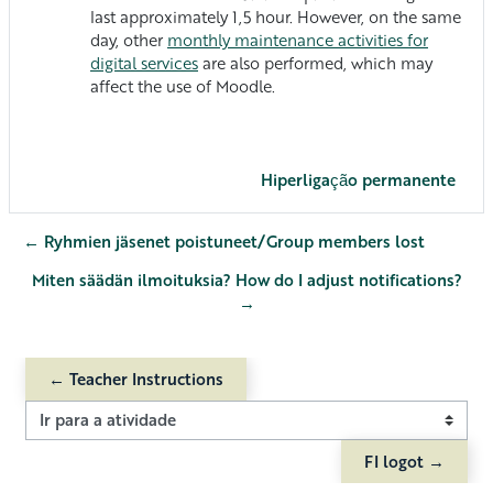
last approximately 1,5 hour. However, on the same
day, other
monthly maintenance activities for
digital services
are also performed, which may
affect the use of Moodle.
Hiperligação permanente
← Ryhmien jäsenet poistuneet/Group members lost
Miten säädän ilmoituksia? How do I adjust notifications?
→
← Teacher Instructions
Ir para a atividade
FI logot →