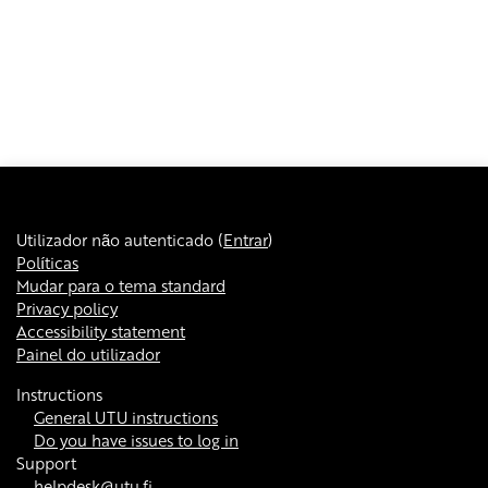
Utilizador não autenticado (
Entrar
)
Políticas
Mudar para o tema standard
Privacy policy
Accessibility statement
Painel do utilizador
Instructions
General UTU instructions
Do you have issues to log in
Support
helpdesk@utu.fi