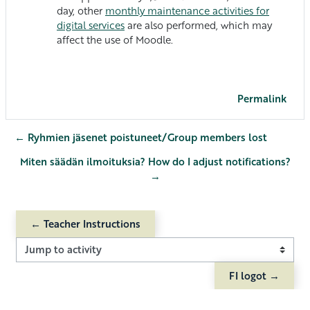
day, other
monthly maintenance activities for
digital services
are also performed, which may
affect the use of Moodle.
Permalink
← Ryhmien jäsenet poistuneet/Group members lost
Miten säädän ilmoituksia? How do I adjust notifications?
→
← Teacher Instructions
Jump to activity
FI logot →