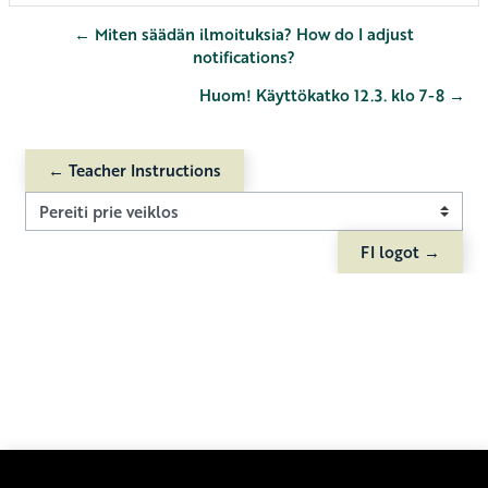
← Miten säädän ilmoituksia? How do I adjust
notifications?
Huom! Käyttökatko 12.3. klo 7-8 →
← Teacher Instructions
Pereiti prie veiklos
FI logot →