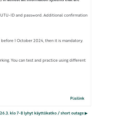
he UTU-ID and password. Additional confirmation
t before 1 October 2024, then it is mandatory.
rking. You can test and practice using different
Püsilink
26.3. klo 7-8 lyhyt käyttökatko / short outage ▶︎