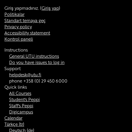
Giriş yapmadınız. (
Giriş yap
)
Politikalar
Standart temaya geç
Privacy policy
Accessibility statement
Kontrol paneli
Instructions
General UTU instructions
Do you have issues to log in
Support
helpdesk@utu.fi
phone +358 (0) 29 450 6000
Quick links
All Courses
Student's Peppi
Staff's Peppi
Digicampus
Calendar
Türkçe ‎(tr)‎
Deutsch ‎(de)‎