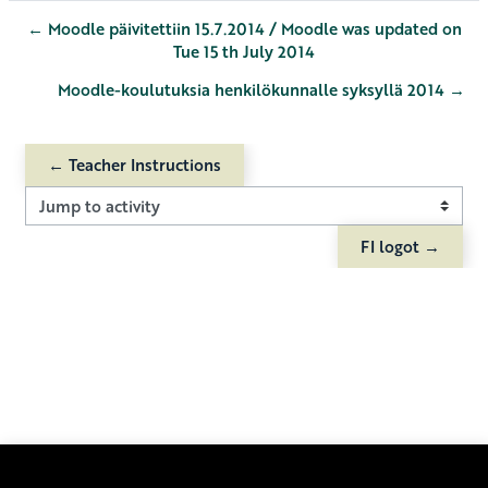
← Moodle päivitettiin 15.7.2014 / Moodle was updated on
Tue 15 th July 2014
Moodle-koulutuksia henkilökunnalle syksyllä 2014 →
← Teacher Instructions
Jump to activity
FI logot →