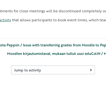
tments for close meetings will be discontinued completely on A
ctivity
that allows participants to book event times, which teac
esta Peppiin / Issue with transferring grades from Moodle to Pe
Moodlen kirjautumistavat, mukaan tullut uusi eduGAIN / 
Jump to activity