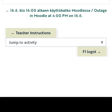
← 16.6. klo 16:00 alkaen käyttökatko Moodlessa / Outage
in Moodle at 4:00 PM on 16.6.
← Teacher Instructions
Jump to activity
FI logot →