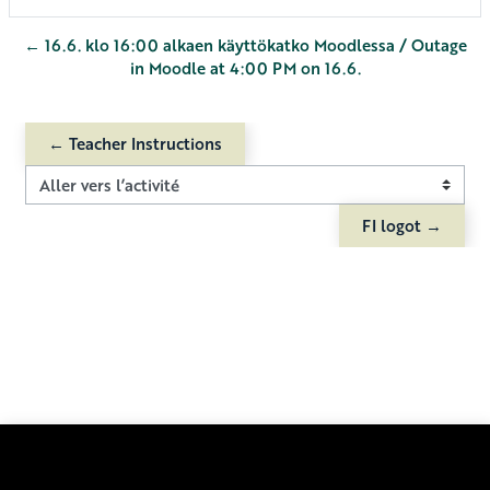
← 16.6. klo 16:00 alkaen käyttökatko Moodlessa / Outage
in Moodle at 4:00 PM on 16.6.
← Teacher Instructions
Aller vers l’activité
FI logot →