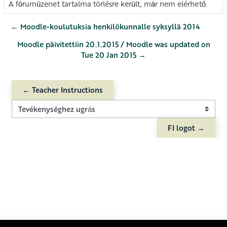
A fórumüzenet tartalma törlésre került, már nem elérhető.
← Moodle-koulutuksia henkilökunnalle syksyllä 2014
Moodle päivitettiin 20.1.2015 / Moodle was updated on
Tue 20 Jan 2015 →
← Teacher Instructions
Tevékenységhez ugrás
FI logot →