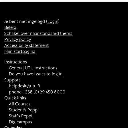
Je bent niet ingelogd (
Login
)
Beleid
Schakel over naar standaard thema
Privacy policy
Accessibility statement
Mijn startpagina
Instructions
General UTU instructions
Do you have issues to log in
Support
helpdesk@utu.fi
phone +358 (0) 29 450 6000
Quick links
All Courses
Student's Peppi
Staff's Peppi
Digicampus
Calendar