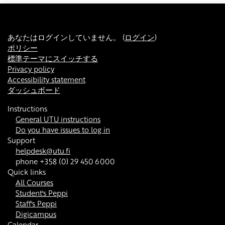
あなたはログインしていません。 (
ログイン
)
ポリシー
標準テーマにスイッチする
Privacy policy
Accessibility statement
ダッシュボード
Instructions
General UTU instructions
Do you have issues to log in
Support
helpdesk@utu.fi
phone +358 (0) 29 450 6000
Quick links
All Courses
Student's Peppi
Staff's Peppi
Digicampus
Calendar