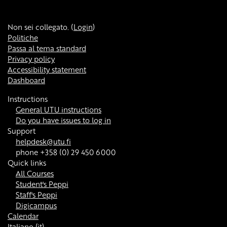
Non sei collegato. (
Login
)
Politiche
Passa al tema standard
Privacy policy
Accessibility statement
Dashboard
Instructions
General UTU instructions
Do you have issues to log in
Support
helpdesk@utu.fi
phone +358 (0) 29 450 6000
Quick links
All Courses
Student's Peppi
Staff's Peppi
Digicampus
Calendar
Italiano ‎(it)‎