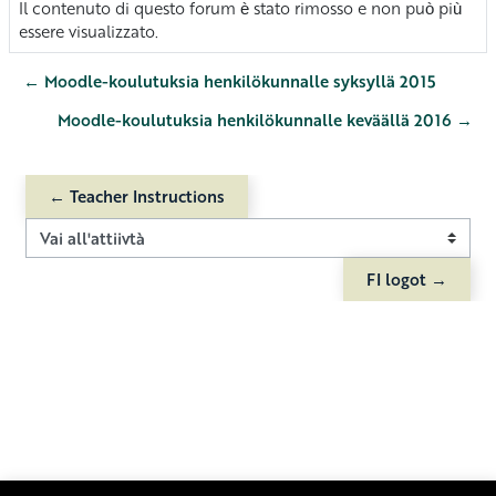
Il contenuto di questo forum è stato rimosso e non può più
essere visualizzato.
← Moodle-koulutuksia henkilökunnalle syksyllä 2015
Moodle-koulutuksia henkilökunnalle keväällä 2016 →
← Teacher Instructions
Vai all'attiivtà
FI logot →