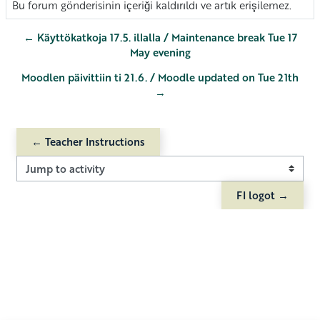
Bu forum gönderisinin içeriği kaldırıldı ve artık erişilemez.
← Käyttökatkoja 17.5. illalla / Maintenance break Tue 17
May evening
Moodlen päivittiin ti 21.6. / Moodle updated on Tue 21th
→
← Teacher Instructions
Jump to activity
FI logot →