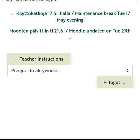
← Käyttökatkoja 17.5. illalla / Maintenance break Tue 17
May evening
Moodlen päivittiin ti 21.6. / Moodle updated on Tue 21th
→
← Teacher Instructions
Przejdź do aktywności
FI logot →