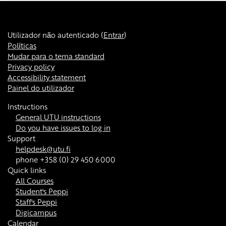
Utilizador não autenticado (
Entrar
)
Políticas
Mudar para o tema standard
Privacy policy
Accessibility statement
Painel do utilizador
Instructions
General UTU instructions
Do you have issues to log in
Support
helpdesk@utu.fi
phone +358 (0) 29 450 6000
Quick links
All Courses
Student's Peppi
Staff's Peppi
Digicampus
Calendar