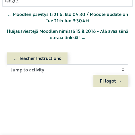
längre.
← Moodlen päivitys ti 21.6. klo 09:30 / Moodle update on
Tue 21th Jun 9:30AM
Huijausviestejä Moodlen nimissä 15.8.2016 - Älä avaa siinä
olevaa linkkiä! →
← Teacher Instructions
Jump to activity
FI logot →