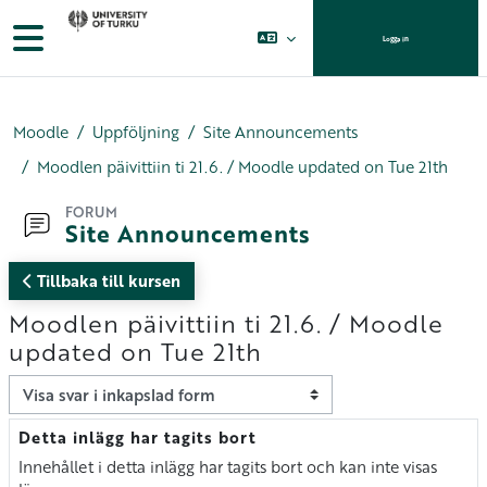
Gå direkt till huvudinnehåll
Sidopanel
Logga in
Moodle
Uppföljning
Site Announcements
Moodlen päivittiin ti 21.6. / Moodle updated on Tue 21th
FORUM
Site Announcements
Tillbaka till kursen
Moodlen päivittiin ti 21.6. / Moodle
updated on Tue 21th
Visningsläge
Detta inlägg har tagits bort
Antal svar: 0
Innehållet i detta inlägg har tagits bort och kan inte visas