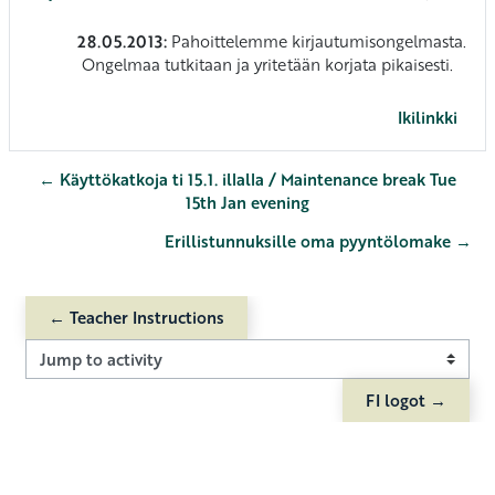
28.05.2013:
Pahoittelemme kirjautumisongelmasta.
Ongelmaa tutkitaan ja yritetään korjata pikaisesti.
Ikilinkki
← Käyttökatkoja ti 15.1. illalla / Maintenance break Tue
15th Jan evening
Erillistunnuksille oma pyyntölomake →
← Teacher Instructions
Jump to activity
FI logot →