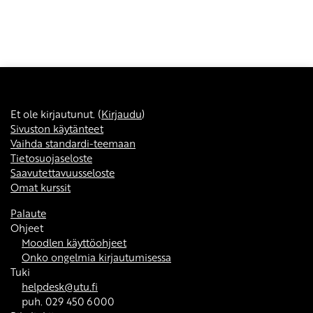
Et ole kirjautunut. (
Kirjaudu
)
Sivuston käytänteet
Vaihda standardi-teemaan
Tietosuojaseloste
Saavutettavuusseloste
Omat kurssit
Palaute
Ohjeet
Moodlen käyttöohjeet
Onko ongelmia kirjautumisessa
Tuki
helpdesk@utu.fi
puh. 029 450 6000