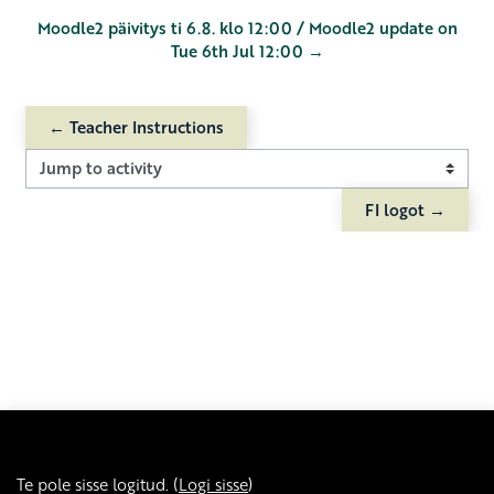
Moodle2 päivitys ti 6.8. klo 12:00 / Moodle2 update on
Tue 6th Jul 12:00 →
← Teacher Instructions
Jump to activity
FI logot →
Te pole sisse logitud. (
Logi sisse
)