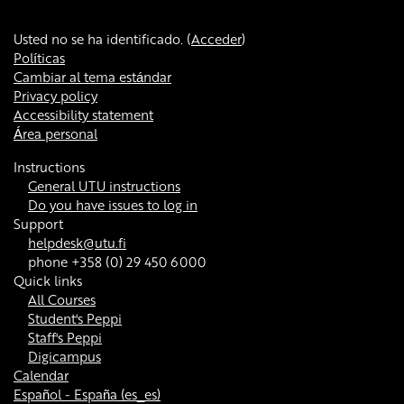
Usted no se ha identificado. (
Acceder
)
Políticas
Cambiar al tema estándar
Privacy policy
Accessibility statement
Área personal
Instructions
General UTU instructions
Do you have issues to log in
Support
helpdesk@utu.fi
phone +358 (0) 29 450 6000
Quick links
All Courses
Student's Peppi
Staff's Peppi
Digicampus
Calendar
Español - España ‎(es_es)‎