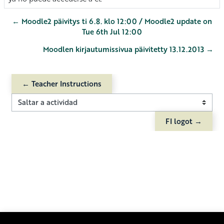
← Moodle2 päivitys ti 6.8. klo 12:00 / Moodle2 update on
Tue 6th Jul 12:00
Moodlen kirjautumissivua päivitetty 13.12.2013 →
← Teacher Instructions
Saltar a actividad
FI logot →