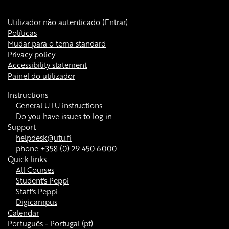
Utilizador não autenticado (
Entrar
)
Políticas
Mudar para o tema standard
Privacy policy
Accessibility statement
Painel do utilizador
Instructions
General UTU instructions
Do you have issues to log in
Support
helpdesk@utu.fi
phone +358 (0) 29 450 6000
Quick links
All Courses
Student's Peppi
Staff's Peppi
Digicampus
Calendar
Português - Portugal ‎(pt)‎