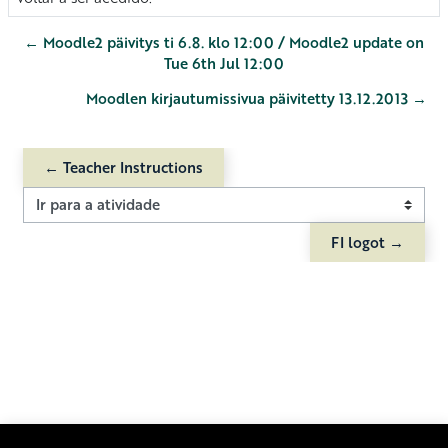
← Moodle2 päivitys ti 6.8. klo 12:00 / Moodle2 update on
Tue 6th Jul 12:00
Moodlen kirjautumissivua päivitetty 13.12.2013 →
← Teacher Instructions
Ir para a atividade
FI logot →