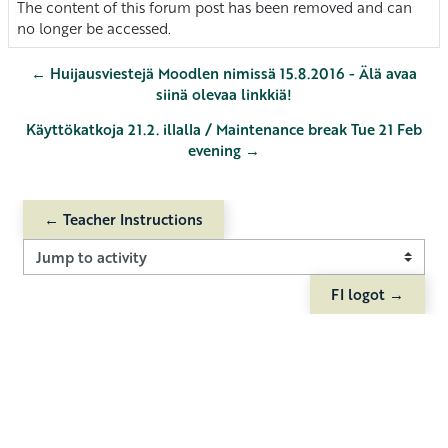
The content of this forum post has been removed and can
no longer be accessed.
← Huijausviestejä Moodlen nimissä 15.8.2016 - Älä avaa
siinä olevaa linkkiä!
Käyttökatkoja 21.2. illalla / Maintenance break Tue 21 Feb
evening →
← Teacher Instructions
Jump to activity
FI logot →