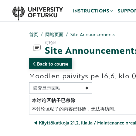
跳到主要内容
INSTRUCTIONS
SUPPO
首页
网站页面
Site Announcements
讨论区
Site Announcement
Back to course
Moodlen päivitys pe 16.6. klo
显示模式
本讨论区帖子已移除
回帖数：0
本讨论区帖子的内容已移除，无法再访问。
◀︎ Käyttökatkoja 21.2. illalla / Maintenance bre