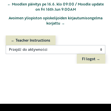
← Moodlen päivitys pe 16.6. klo 09:00 / Moodle update
on Fri 16th Jun 9:00AM
Avoimen yliopiston opiskelijoiden kirjautumisongelma
korjattu →
← Teacher Instructions
Przejdź do aktywności
FI logot →