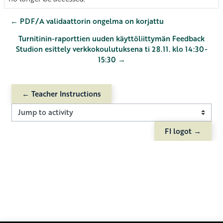
← PDF/A validaattorin ongelma on korjattu
Turnitinin-raporttien uuden käyttöliittymän Feedback
Studion esittely verkkokoulutuksena ti 28.11. klo 14:30-
15:30 →
← Teacher Instructions
Jump to activity
FI logot →